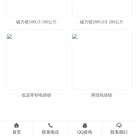
磁力锁180GS 180公斤
磁力锁280GSX 280公斤
低温零秒电插锁
两线电插锁




首页
联系电话
QQ咨询
联系我们