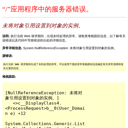
“/”应用程序中的服务器错误。
未将对象引用设置到对象的实例。
说明:
执行当前 Web 请求期间，出现未经处理的异常。请检查堆栈跟踪信息，以了解有关
该错误以及代码中导致错误的出处的详细信息。
异常详细信息:
System.NullReferenceException: 未将对象引用设置到对象的实例。
源错误:
执行当前 Web 请求期间生成了未经处理的异常。可以使用下面的异常堆栈跟踪信息确定有关异常原因和发
生位置的信息。
堆栈跟踪:
[NullReferenceException: 未将对
象引用设置到对象的实例。]

   <>c__DisplayClass4.
<ProcessRequest>b__0(User_Domai
n e) +12

System.Collections.Generic.List